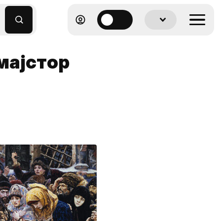
мајстор