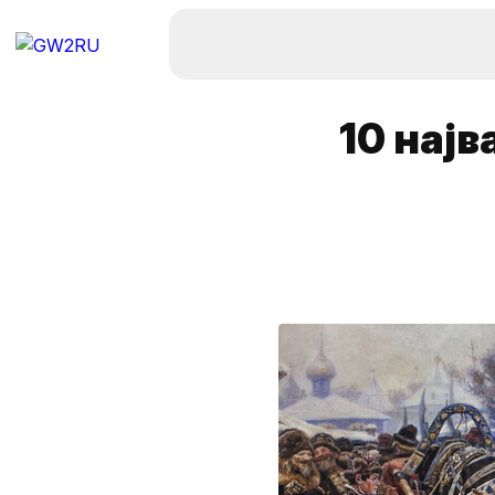
10 нај