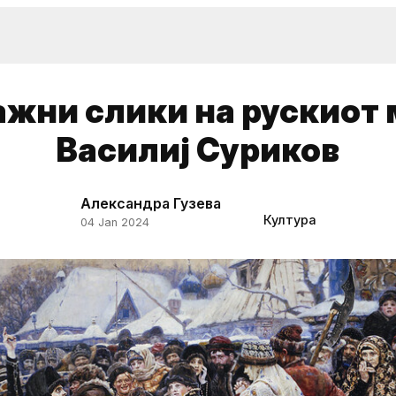
важни слики на рускиот 
Василиј Суриков
Александра Гузева
Култура
04 Jan 2024