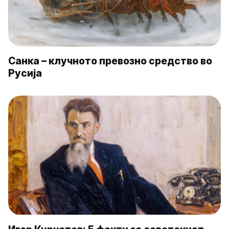
Санка – клучното превозно средство во
Русија