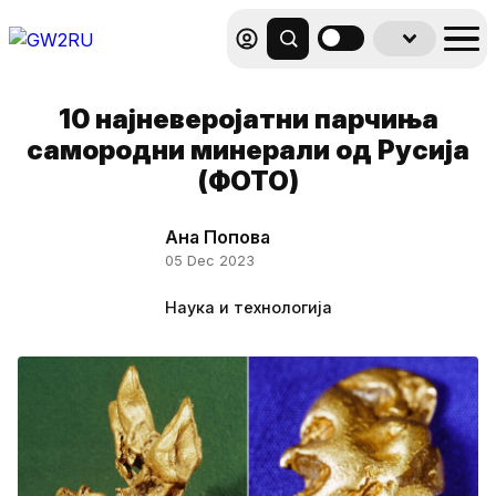
10 најневеројатни парчиња
самородни минерали од Русија
(ФОТО)
Ана Попова
05 Dec 2023
Наука и технологија