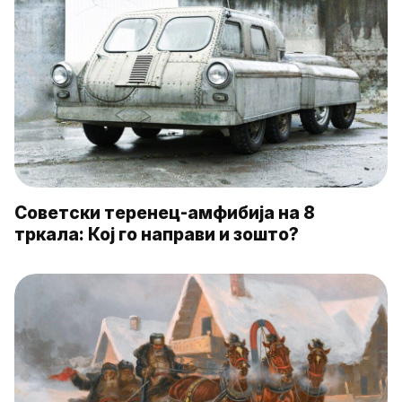
Советски теренец-амфибија на 8
тркала: Кој го направи и зошто?