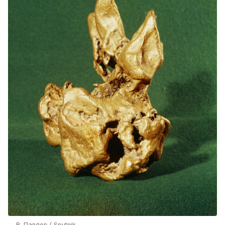
В. Павлов / Sputnik