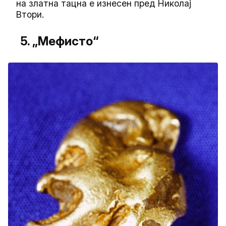
на златна тацна е изнесен пред Николај
Втори.
5. „Мефисто“